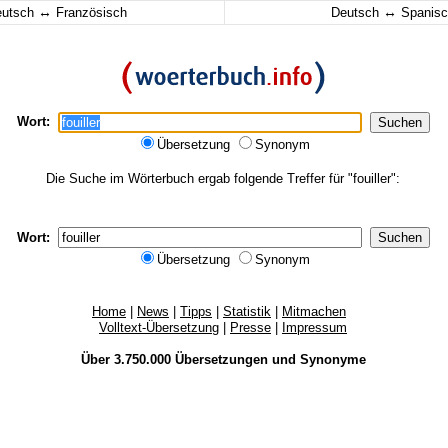
↔
↔
eutsch
Französisch
Deutsch
Spanisc
Wort:
Übersetzung
Synonym
Die Suche im Wörterbuch ergab folgende Treffer für "fouiller":
Wort:
Übersetzung
Synonym
Home
|
News
|
Tipps
|
Statistik
|
Mitmachen
Volltext-Übersetzung
|
Presse
|
Impressum
Über 3.750.000
Übersetzungen
und
Synonyme