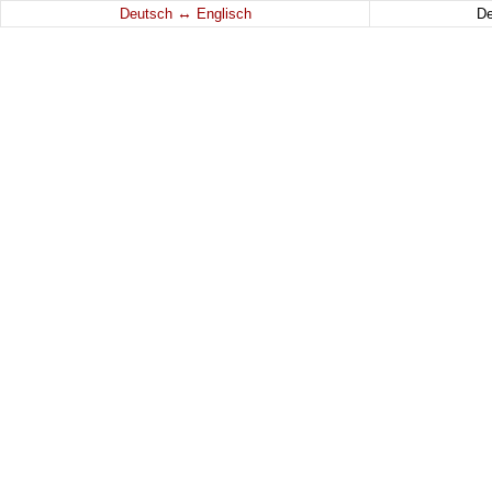
↔
Deutsch
Englisch
D