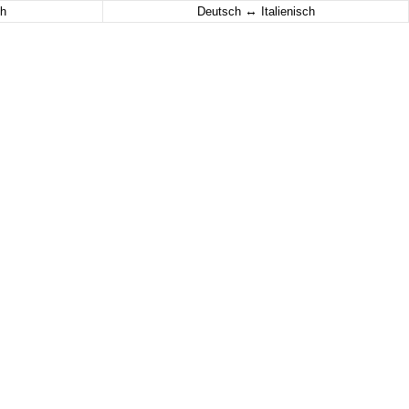
↔
h
Deutsch
Italienisch