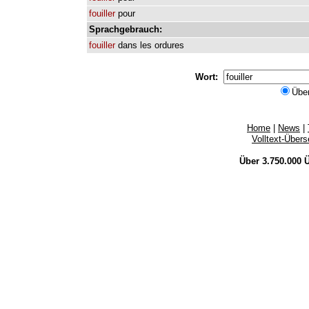
fouiller
pour
Sprachgebrauch:
fouiller
dans
les
ordures
Wort:
Übe
Home
|
News
|
Volltext-Über
Über 3.750.000
Ü