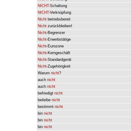
NICHT
-Schaltung
NICHT
-Verknüpfung
Nicht
betriebsbereit
Nicht
zurückbleiben!
Nicht
-Begrenzer
Nicht
-Erwerbstätige
Nicht
-Eurozone
Nicht
-Kerngeschäft
Nicht
-Standardgerät
Nicht
-Zugehörigkeit
Warum
nicht
?
auch
nicht
auch
nicht
befriedigt
nicht
beileibe
nicht
bestimmt
nicht
bin
nicht
bin
nicht
bin
nicht