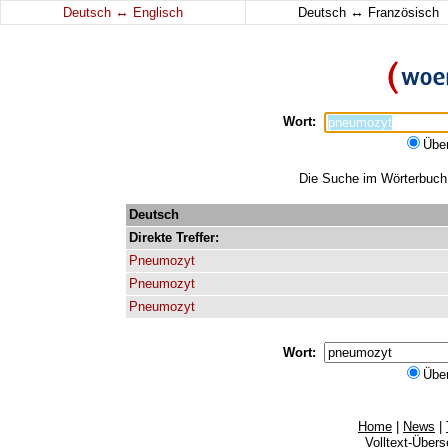
↔
↔
Deutsch
Englisch
Deutsch
Französisch
Wort:
Übe
Die Suche im Wörterbuch 
Deutsch
Direkte
Treffer:
Pneumozyt
Pneumozyt
Pneumozyt
Wort:
Übe
Home
|
News
|
Volltext-Über