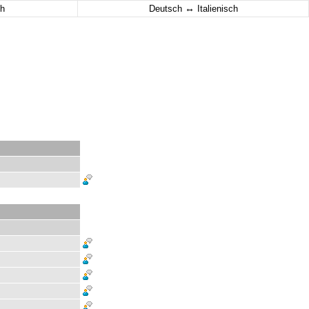
↔
h
Deutsch
Italienisch