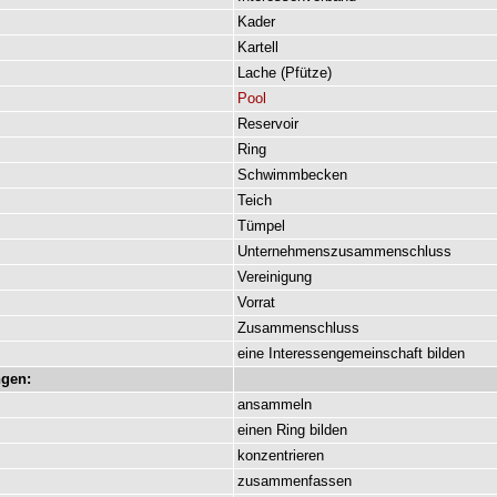
Kader
Kartell
Lache
(
Pfütze
)
Pool
Reservoir
Ring
Schwimmbecken
Teich
Tümpel
Unternehmenszusammenschluss
Vereinigung
Vorrat
Zusammenschluss
eine
Interessengemeinschaft
bilden
gen:
ansammeln
einen
Ring
bilden
konzentrieren
zusammenfassen