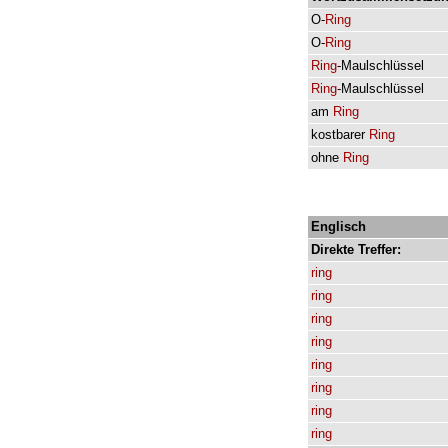
O-
Ring
O-
Ring
Ring
-Maulschlüssel
Ring
-Maulschlüssel
am
Ring
kostbarer
Ring
ohne
Ring
Englisch
Direkte
Treffer:
ring
ring
ring
ring
ring
ring
ring
ring