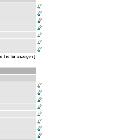
le Treffer anzeigen
]