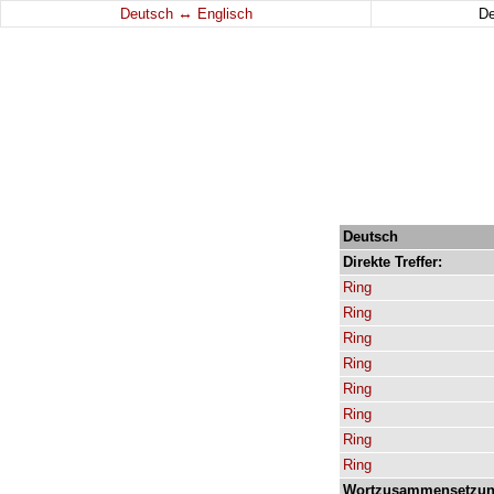
↔
Deutsch
Englisch
D
Deutsch
Direkte
Treffer:
Ring
Ring
Ring
Ring
Ring
Ring
Ring
Ring
Wortzusammensetzun