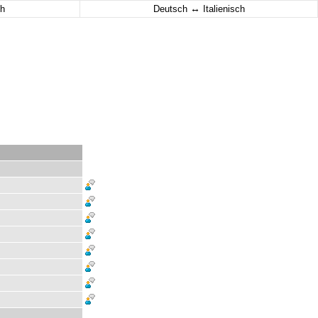
↔
h
Deutsch
Italienisch