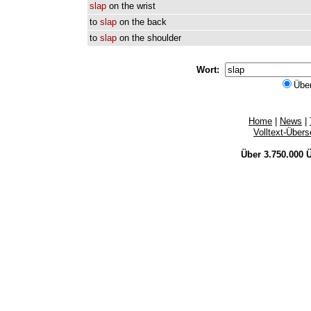
slap
on
the
wrist
to
slap
on
the
back
to
slap
on
the
shoulder
Wort:
Übe
Home
|
News
|
Volltext-Über
Über 3.750.000
Ü