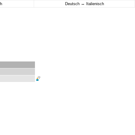
↔
h
Deutsch
Italienisch