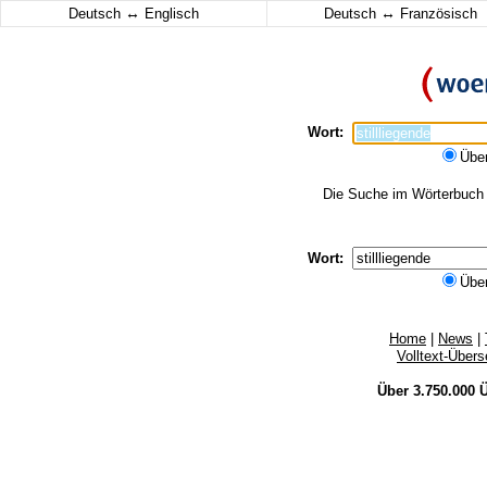
↔
↔
Deutsch
Englisch
Deutsch
Französisch
Wort:
Übe
Die Suche im Wörterbuch er
Wort:
Übe
Home
|
News
|
Volltext-Über
Über 3.750.000
Ü