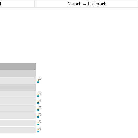
↔
h
Deutsch
Italienisch