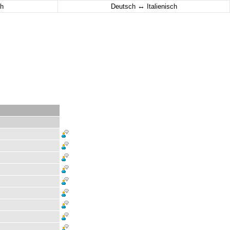
↔
h
Deutsch
Italienisch