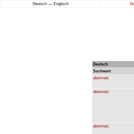
↔
Deutsch
Englisch
D
Deutsch
Suchwort
abermals
abermals
abermals