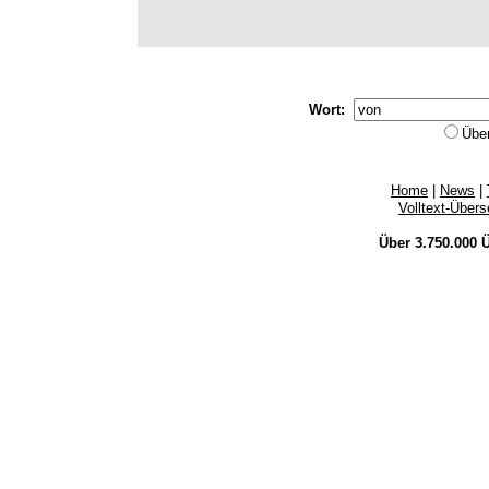
Wort:
Übe
Home
|
News
|
Volltext-Über
Über 3.750.000
Ü