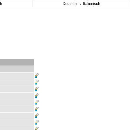
↔
h
Deutsch
Italienisch