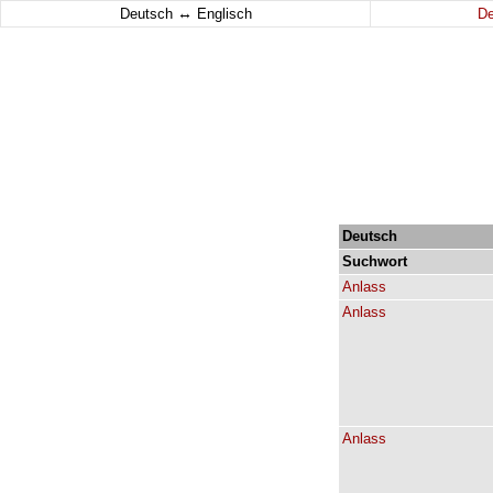
↔
Deutsch
Englisch
D
Deutsch
Suchwort
Anlass
Anlass
Anlass