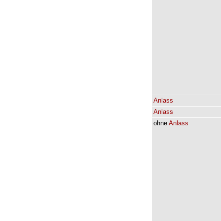
Anlass
Anlass
ohne
Anlass