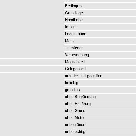
Bedingung
Grundlage
Handhabe
Impuls
Legitimation
Motiv
Triebfeder
Verursachung
Möglichkeit
Gelegenheit
aus
der
Luft
gegriffen
beliebig
grundlos
ohne
Begründung
ohne
Erklärung
ohne
Grund
ohne
Motiv
unbegründet
unberechtigt