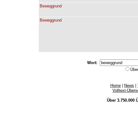
Beweggrund
Beweggrund
Wort:
Übe
Home
|
News
|
Volltext-Über
Über 3.750.000
Ü