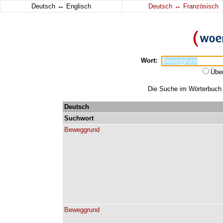
↔
↔
Deutsch
Englisch
Deutsch
Französisch
Wort:
Übe
Die Suche im Wörterbuch e
Deutsch
Suchwort
Beweggrund
Beweggrund