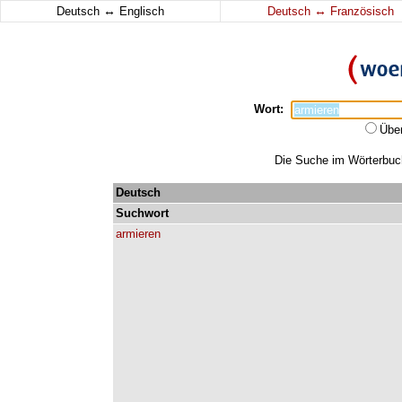
↔
↔
Deutsch
Englisch
Deutsch
Französisch
Wort:
Übe
Die Suche im Wörterbuch 
Deutsch
Suchwort
armieren