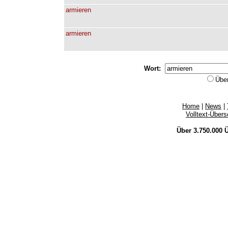
armieren
armieren
Wort:
Übe
Home
|
News
|
Volltext-Über
Über 3.750.000
Ü