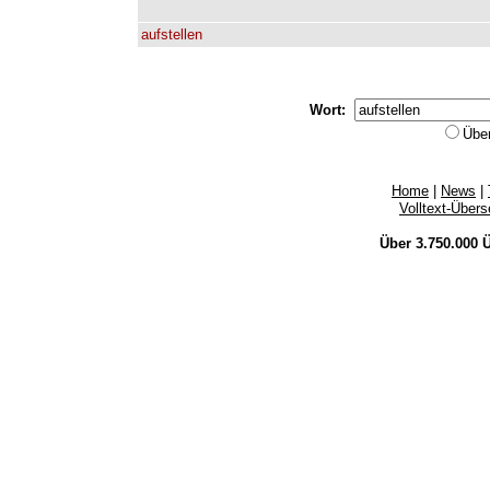
aufstellen
Wort:
Übe
Home
|
News
|
Volltext-Über
Über 3.750.000
Ü