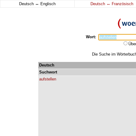
↔
↔
Deutsch
Englisch
Deutsch
Französisch
Wort:
Übe
Die Suche im Wörterbuch 
Deutsch
Suchwort
aufstellen