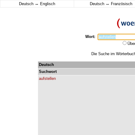
↔
↔
Deutsch
Englisch
Deutsch
Französisch
Wort:
Übe
Die Suche im Wörterbuch 
Deutsch
Suchwort
aufstellen