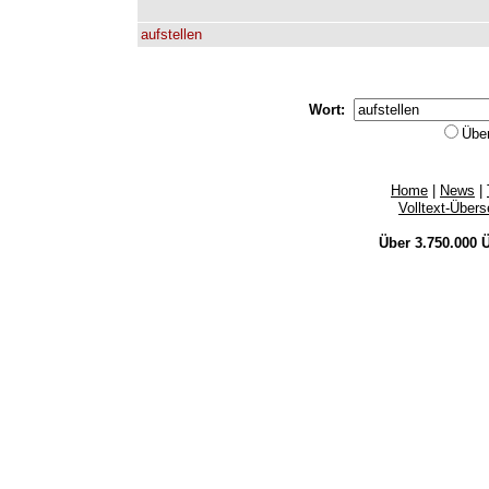
aufstellen
Wort:
Übe
Home
|
News
|
Volltext-Über
Über 3.750.000
Ü