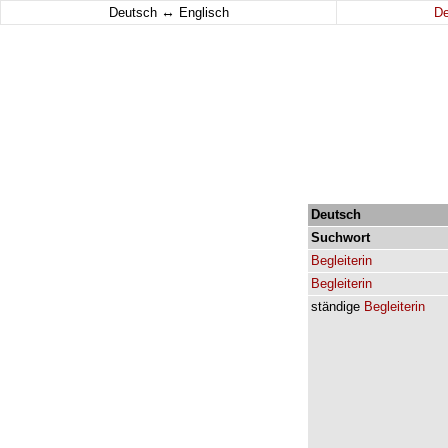
↔
Deutsch
Englisch
D
Deutsch
Suchwort
Begleiterin
Begleiterin
ständige
Begleiterin