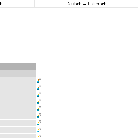
↔
h
Deutsch
Italienisch