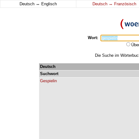
↔
↔
Deutsch
Englisch
Deutsch
Französisch
Wort:
Übe
Die Suche im Wörterbuch 
Deutsch
Suchwort
Gespielin