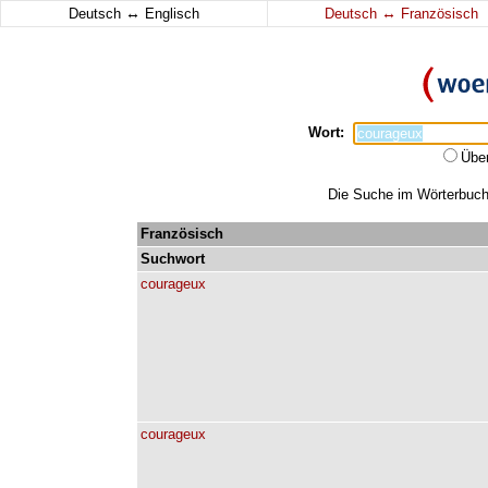
↔
↔
Deutsch
Englisch
Deutsch
Französisch
Wort:
Übe
Die Suche im Wörterbuch 
Französisch
Suchwort
courageux
courageux