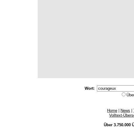
Wort:
Übe
Home
|
News
|
Volltext-Über
Über 3.750.000
Ü