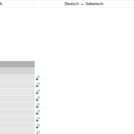
↔
h
Deutsch
Italienisch