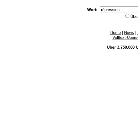
Wort:
Übe
Home
|
News
|
Volltext-Über
Über 3.750.000
Ü