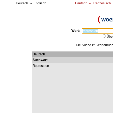
↔
↔
Deutsch
Englisch
Deutsch
Französisch
Wort:
Übe
Die Suche im Wörterbuch e
Deutsch
Suchwort
Repression