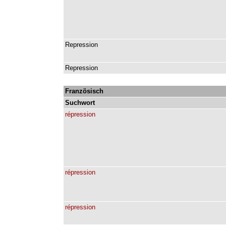
Repression
Repression
Französisch
Suchwort
répression
répression
répression