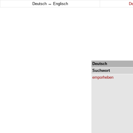
↔
Deutsch
Englisch
D
Deutsch
Suchwort
emporheben