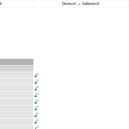
↔
h
Deutsch
Italienisch