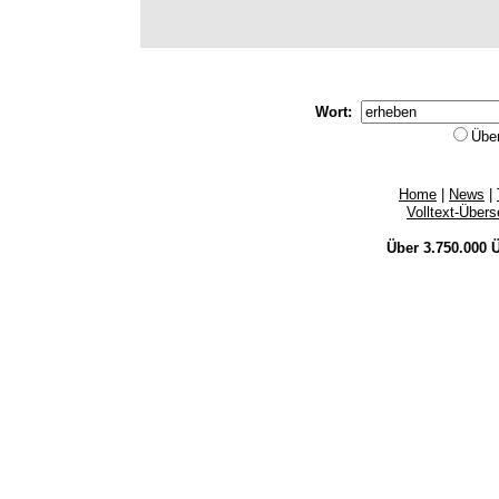
Wort:
Übe
Home
|
News
|
Volltext-Über
Über 3.750.000
Ü