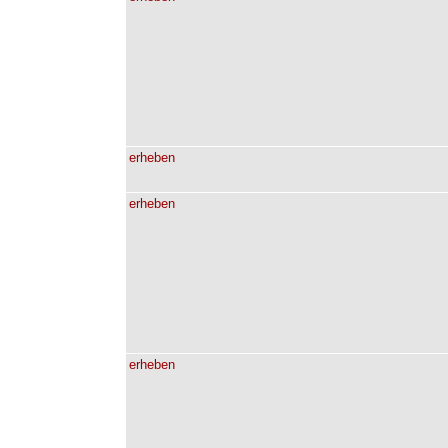
erheben
erheben
erheben