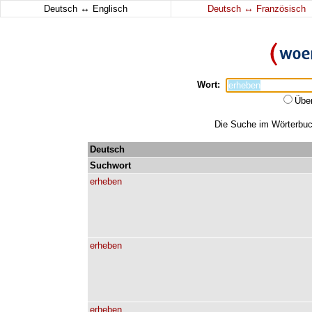
↔
↔
Deutsch
Englisch
Deutsch
Französisch
Wort:
Übe
Die Suche im Wörterbuch
Deutsch
Suchwort
erheben
erheben
erheben