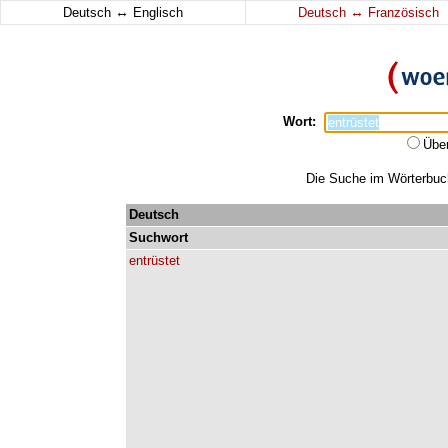
↔
↔
Deutsch
Englisch
Deutsch
Französisch
Wort:
Übe
Die Suche im Wörterbuch 
Deutsch
Suchwort
entrüstet