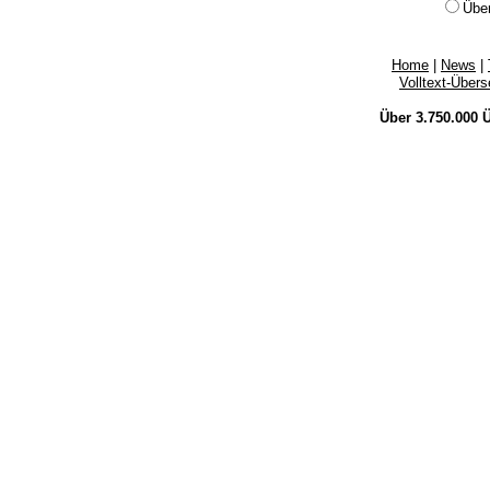
Übe
Home
|
News
|
Volltext-Über
Über 3.750.000
Ü