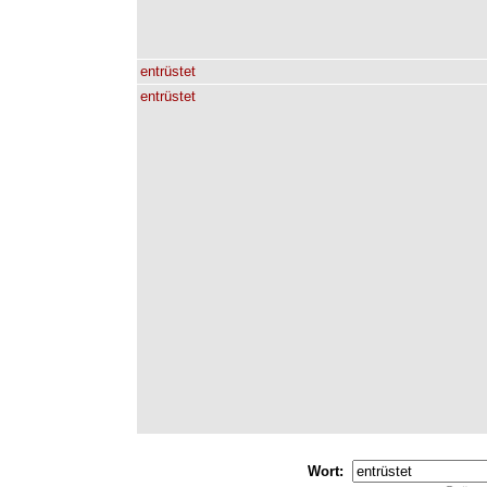
entrüstet
entrüstet
Wort: