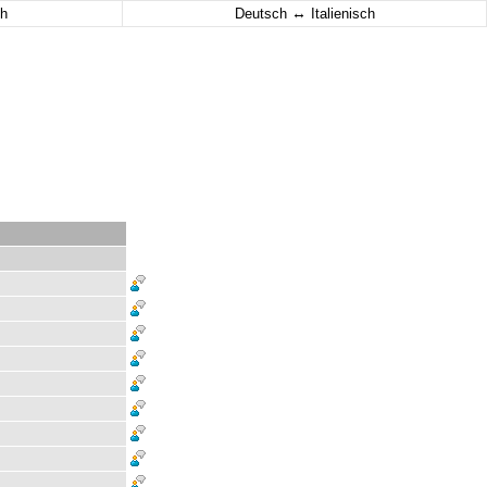
↔
h
Deutsch
Italienisch