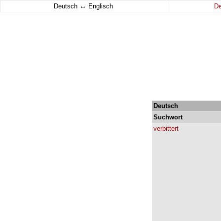
↔
Deutsch
Englisch
D
Deutsch
Suchwort
verbittert