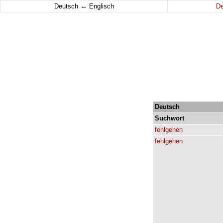
↔
Deutsch
Englisch
D
Deutsch
Suchwort
fehlgehen
fehlgehen