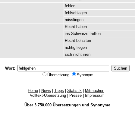
fehlen
fehlschlagen
misslingen
Recht
haben
ins
Schwarze
treffen
Recht
behalten
richtig
liegen
sich
nicht
irren
Wort:
Übersetzung
Synonym
Home
|
News
|
Tipps
|
Statistik
|
Mitmachen
Volltext-Übersetzung
|
Presse
|
Impressum
Über 3.750.000
Übersetzungen
und
Synonyme