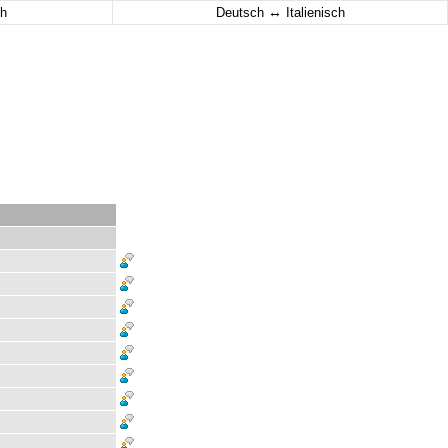
↔
h
Deutsch
Italienisch