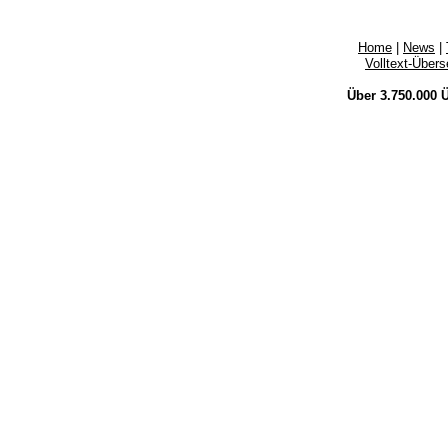
Home
|
News
|
Volltext-Über
Über 3.750.000
Ü