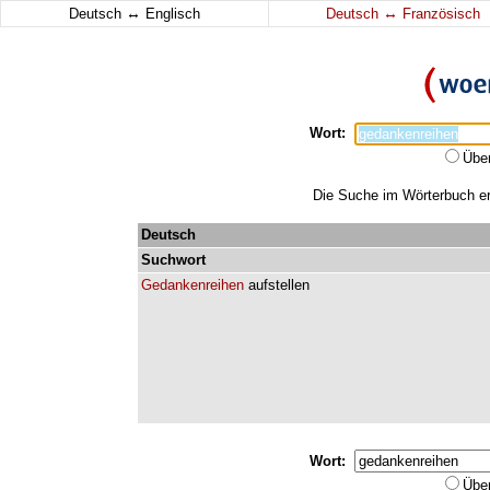
↔
↔
Deutsch
Englisch
Deutsch
Französisch
Wort:
Übe
Die Suche im Wörterbuch erg
Deutsch
Suchwort
Gedankenreihen
aufstellen
Wort:
Übe