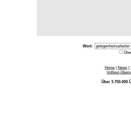
Wort:
Übe
Home
|
News
|
Volltext-Über
Über 3.750.000
Ü