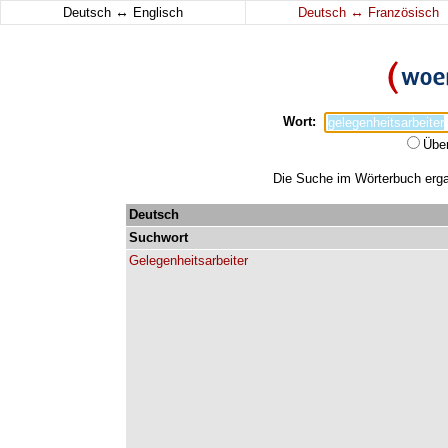
↔
↔
Deutsch
Englisch
Deutsch
Französisch
Wort:
Übe
Die Suche im Wörterbuch ergab
Deutsch
Suchwort
Gelegenheitsarbeiter