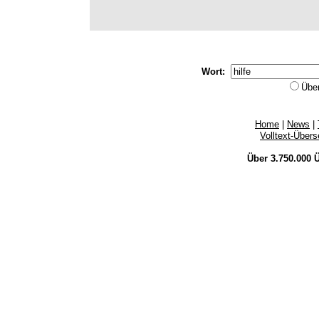
Wort:
Übe
Home
|
News
|
Volltext-Über
Über 3.750.000
Ü