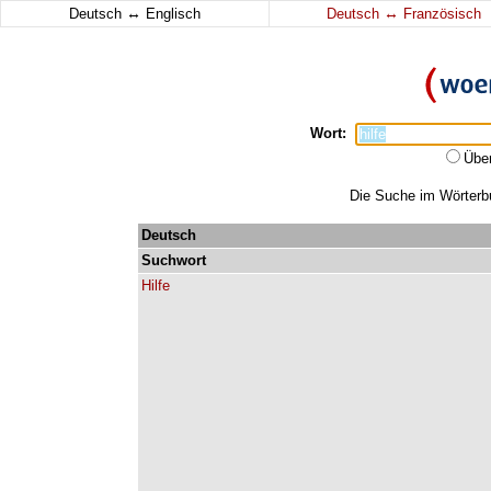
↔
↔
Deutsch
Englisch
Deutsch
Französisch
Wort:
Übe
Die Suche im Wörterbuc
Deutsch
Suchwort
Hilfe