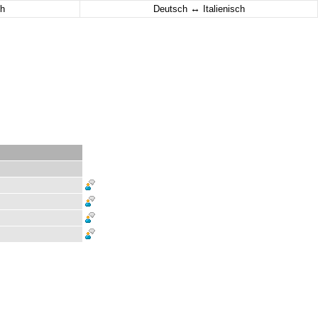
↔
h
Deutsch
Italienisch