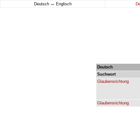
↔
Deutsch
Englisch
D
Deutsch
Suchwort
Glaubensrichtung
Glaubensrichtung