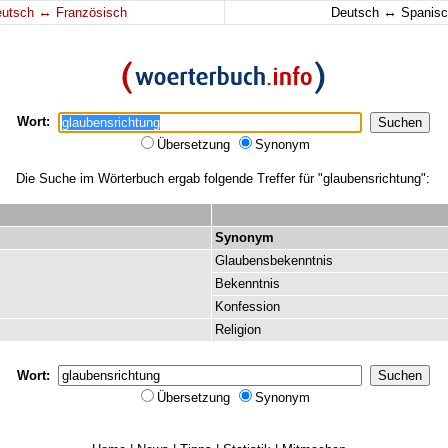
↔
↔
eutsch
Französisch
Deutsch
Spanisc
Wort:
Übersetzung
Synonym
Die Suche im Wörterbuch ergab folgende Treffer für "glaubensrichtung":
Synonym
Glaubensbekenntnis
Bekenntnis
Konfession
Religion
Wort:
Übersetzung
Synonym