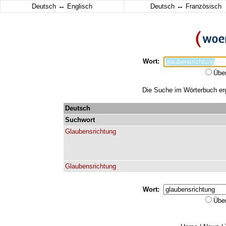
↔
↔
Deutsch
Englisch
Deutsch
Französisch
Wort:
Übe
Die Suche im Wörterbuch erga
Deutsch
Suchwort
Glaubensrichtung
Glaubensrichtung
Wort:
Übe