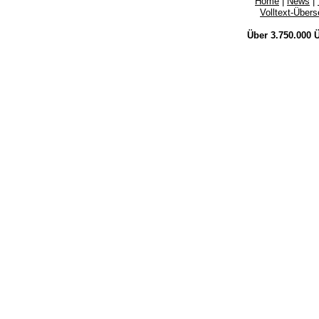
Home
|
News
|
Volltext-Über
Über 3.750.000
Ü