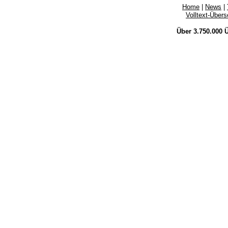
Home
|
News
|
Volltext-Über
Über 3.750.000
Ü