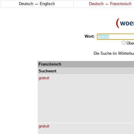
↔
↔
Deutsch
Englisch
Deutsch
Französisch
Wort:
Übe
Die Suche im Wörterbuch
Französisch
Suchwort
gratuit
gratuit