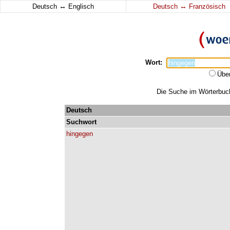
↔
↔
Deutsch
Englisch
Deutsch
Französisch
Wort:
Übe
Die Suche im Wörterbuch 
Deutsch
Suchwort
hingegen