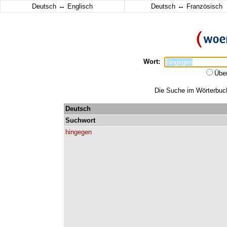
↔
↔
Deutsch
Englisch
Deutsch
Französisch
Wort:
Übe
Die Suche im Wörterbuch 
Deutsch
Suchwort
hingegen