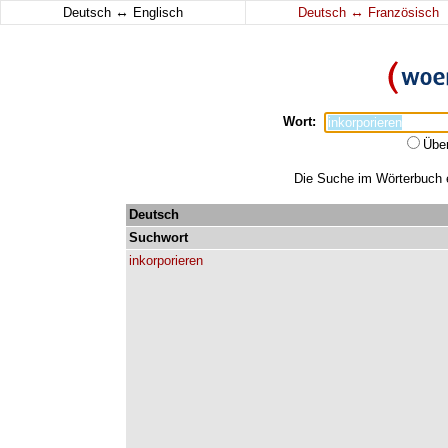
↔
↔
Deutsch
Englisch
Deutsch
Französisch
Wort:
Übe
Die Suche im Wörterbuch er
Deutsch
Suchwort
inkorporieren