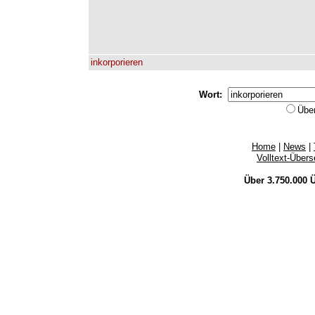
inkorporieren
Wort:
Übe
Home
|
News
|
Volltext-Über
Über 3.750.000
Ü