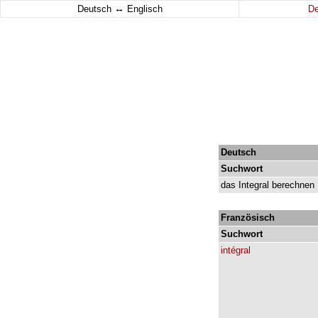
↔
Deutsch
Englisch
D
Deutsch
Suchwort
das
Integral
berechnen
Französisch
Suchwort
intégral