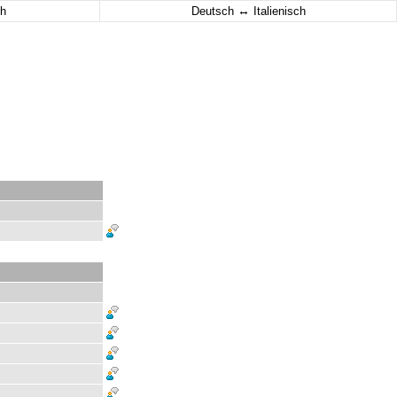
↔
h
Deutsch
Italienisch