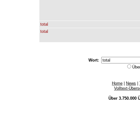
total
total
Wort:
Übe
Home
|
News
|
Volltext-Über
Über 3.750.000
Ü