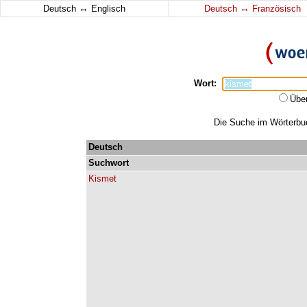
↔
↔
Deutsch
Englisch
Deutsch
Französisch
Wort:
Übe
Die Suche im Wörterbuch
Deutsch
Suchwort
Kismet