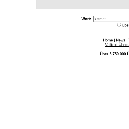
Wort:
Übe
Home
|
News
|
Volltext-Über
Über 3.750.000
Ü