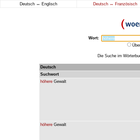
↔
↔
Deutsch
Englisch
Deutsch
Französisch
Wort:
Übe
Die Suche im Wörterbuch
Deutsch
Suchwort
höhere
Gewalt
höhere
Gewalt