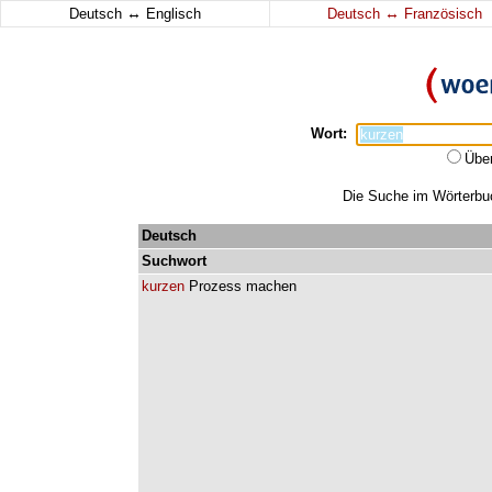
↔
↔
Deutsch
Englisch
Deutsch
Französisch
Wort:
Übe
Die Suche im Wörterbuch
Deutsch
Suchwort
kurzen
Prozess
machen