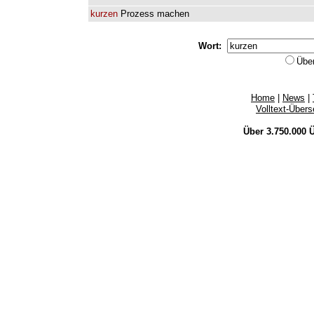
kurzen
Prozess
machen
Wort:
Übe
Home
|
News
|
Volltext-Über
Über 3.750.000
Ü