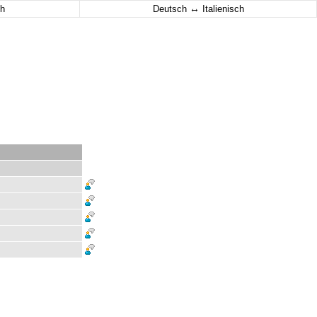
↔
h
Deutsch
Italienisch