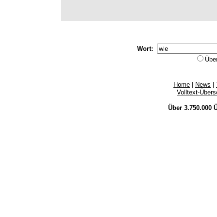
Wort:
Übe
Home
|
News
|
Volltext-Über
Über 3.750.000
Ü