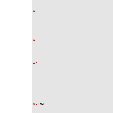
wie
wie
wie
wie
neu