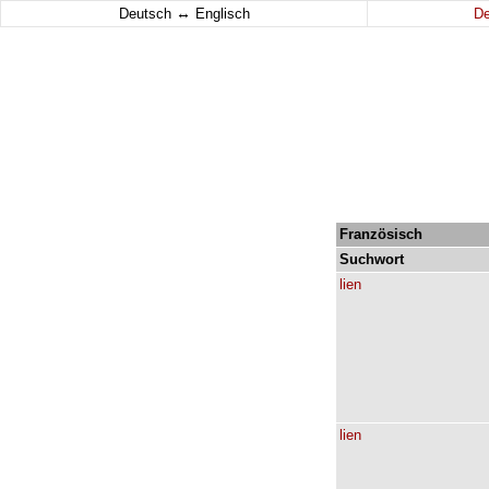
↔
Deutsch
Englisch
D
Französisch
Suchwort
lien
lien