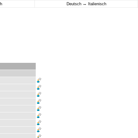
↔
h
Deutsch
Italienisch