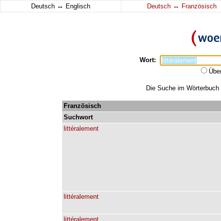
↔
↔
Deutsch
Englisch
Deutsch
Französisch
Wort:
Übe
Die Suche im Wörterbuch er
Französisch
Suchwort
littéralement
littéralement
littéralement