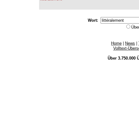
Wort:
Übe
Home
|
News
|
Volltext-Über
Über 3.750.000
Ü