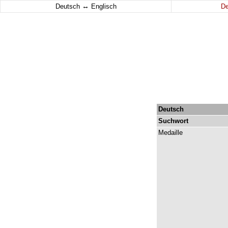
↔
Deutsch
Englisch
D
Deutsch
Suchwort
Medaille