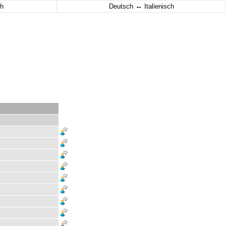
↔
h
Deutsch
Italienisch