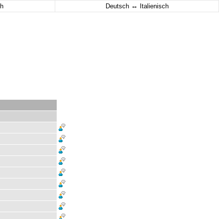
↔
h
Deutsch
Italienisch