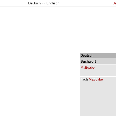
↔
Deutsch
Englisch
D
Deutsch
Suchwort
Maßgabe
nach
Maßgabe