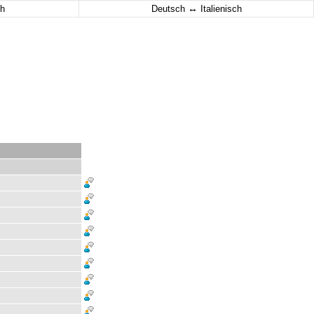
↔
h
Deutsch
Italienisch