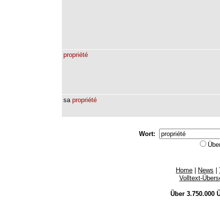
propriété
sa
propriété
Wort:
Übe
Home
|
News
|
Volltext-Über
Über 3.750.000
Ü