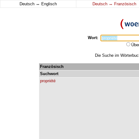
↔
↔
Deutsch
Englisch
Deutsch
Französisch
Wort:
Übe
Die Suche im Wörterbuch 
Französisch
Suchwort
propriété