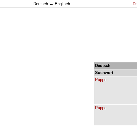
↔
Deutsch
Englisch
D
Deutsch
Suchwort
Puppe
Puppe